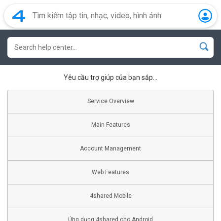
Yêu cầu trợ giúp của bạn sắp…
Service Overview
Main Features
Account Management
Web Features
4shared Mobile
Ứng dụng 4shared cho Android