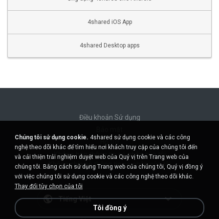
4shared iOS App
4shared Desktop apps
Điều khoản Sử dụng
Bảo mật
Chúng tôi sử dụng cookie.
4shared sử dụng cookie và các công
Hỗ trợ
nghệ theo dõi khác để tìm hiểu nơi khách truy cập của chúng tôi đến
Không bán thông tin cá nhân của tôi
và cải thiện trải nghiệm duyệt web của Quý vị trên Trang web của
Không chia sẻ thông tin cá nhân của tôi
chúng tôi. Bằng cách sử dụng Trang web của chúng tôi, Quý vị đồng ý
với việc chúng tôi sử dụng cookie và các công nghệ theo dõi khác.
Thay đổi tùy chọn của tôi
Tiếng Việt
Tôi đồng ý